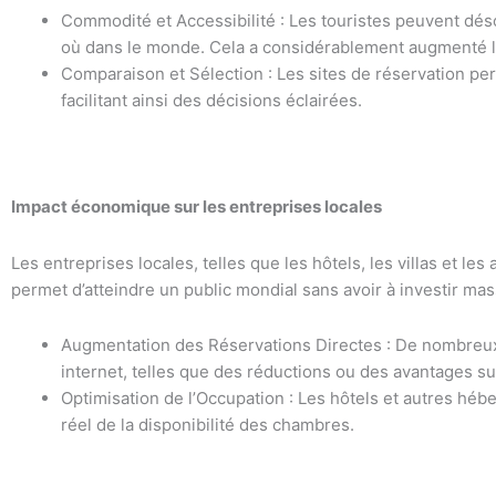
Commodité et Accessibilité : Les touristes peuvent déso
où dans le monde. Cela a considérablement augmenté l’ac
Comparaison et Sélection : Les sites de réservation per
facilitant ainsi des décisions éclairées.
Impact économique sur les entreprises locales
Les entreprises locales, telles que les hôtels, les villas et le
permet d’atteindre un public mondial sans avoir à investir ma
Augmentation des Réservations Directes : De nombreux é
internet, telles que des réductions ou des avantages s
Optimisation de l’Occupation : Les hôtels et autres héb
réel de la disponibilité des chambres.