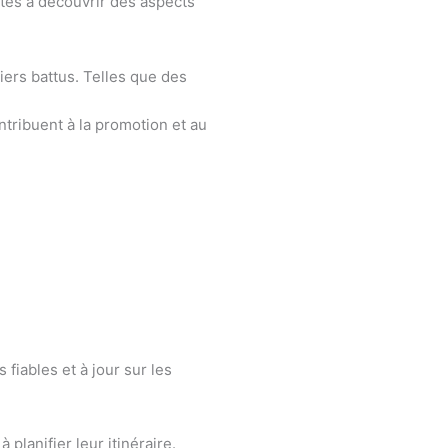
stes à découvrir des aspects
iers battus. Telles que des
tribuent à la promotion et au
 fiables et à jour sur les
planifier leur itinéraire.