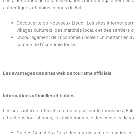
Les plateformes de recommandations mettent également en 
authentiques et moins connus de Bali.
Découverte de Nouveaux Lieux : Les sites internet perme
villages culturels, des marchés locaux et des sentiers
Encouragement de l’Économie Locale : En mettant en ava
soutien de l’économie locale.
Les avantages des sites web de tourisme officiels
Informations officielles et fiables
Les sites internet officiels ont un impact sur le tourisme à Bal
attractions touristiques, les événements, et les conseils de v
Guides Complets : Ces sites fournissent des guides comple