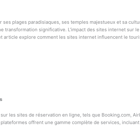
our ses plages paradisiaques, ses temples majestueux et sa cultur
transformation significative. L’impact des sites internet sur le
et article explore comment les sites internet influencent le tour
s
i sur les sites de réservation en ligne, tels que Booking.com, Air
 plateformes offrent une gamme complète de services, incluant l