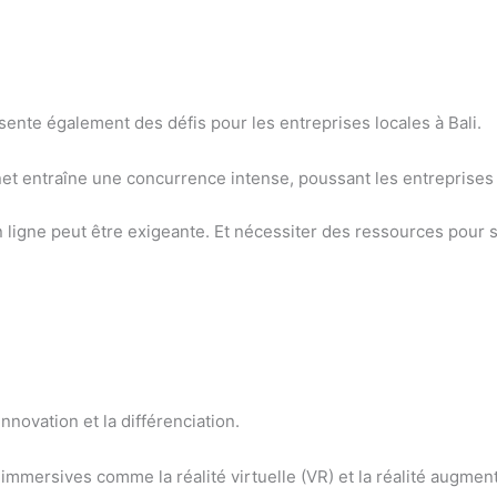
sente également des défis pour les entreprises locales à Bali.
ernet entraîne une concurrence intense, poussant les entreprise
n ligne peut être exigeante. Et nécessiter des ressources pour s
nnovation et la différenciation.
immersives comme la réalité virtuelle (VR) et la réalité augment