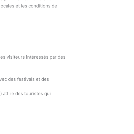
locales et les conditions de
 des visiteurs intéressés par des
ec des festivals et des
 attire des touristes qui