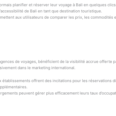
rmais planifier et réserver leur voyage à Bali en quelques clic
cessibilité de Bali en tant que destination touristique.
mettent aux utilisateurs de comparer les prix, les commodités e
s agences de voyages, bénéficient de la visibilité accrue offerte 
ssivement dans le marketing international.
tablissements offrent des incitations pour les réservations dir
upplémentaires.
ergements peuvent gérer plus efficacement leurs taux d’occupati