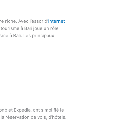
e riche. Avec l’essor d’
Internet
 tourisme à Bali joue un rôle
isme à Bali. Les principaux
bnb et Expedia, ont simplifié le
a réservation de vols, d’hôtels.