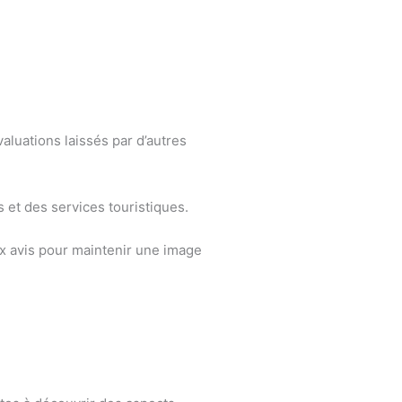
valuations laissés par d’autres
s et des services touristiques.
ux avis pour maintenir une image