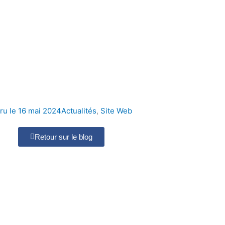
ru le
16 mai 2024
Actualités
,
Site Web
Retour sur le blog