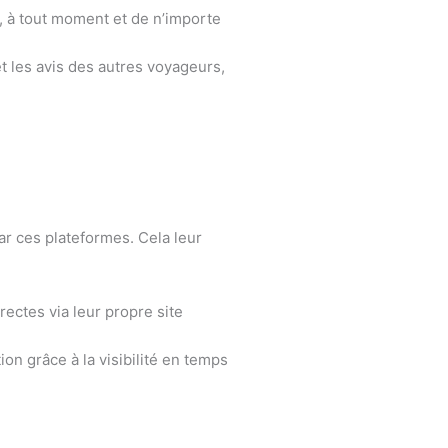
s, à tout moment et de n’importe
t les avis des autres voyageurs,
par ces plateformes. Cela leur
ectes via leur propre site
on grâce à la visibilité en temps