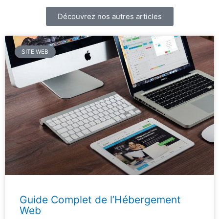
Découvrez nos autres articles
SITE WEB
Guide Complet de l’Hébergement
Web