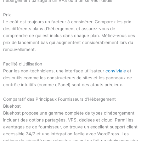
hébergement partagé à un VPS ou à un serveur dédié.
Prix
Le coût est toujours un facteur à considérer. Comparez les prix
des différents plans d’hébergement et assurez-vous de
comprendre ce qui est inclus dans chaque plan. Méfiez-vous des
prix de lancement bas qui augmentent considérablement lors du
renouvellement.
Facilité d’Utilisation
Pour les non-techniciens, une interface utilisateur
conviviale
et
des outils comme les constructeurs de sites et les panneaux de
contrôle intuitifs (comme cPanel) sont des atouts précieux.
Comparatif des Principaux Fournisseurs d’Hébergement
Bluehost
Bluehost propose une gamme complète de types d’hébergement,
incluant des options partagées, VPS, dédiées et cloud. Parmi les
avantages de ce fournisseur, on trouve un excellent support client
accessible 24/7 et une intégration facile avec WordPress. Les
options de sécurité sont robustes, ce qui en fait un choix populaire