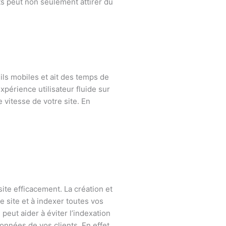
its peut non seulement attirer du
ils mobiles et ait des temps de
xpérience utilisateur fluide sur
 vitesse de votre site. En
ite efficacement. La création et
 site et à indexer toutes vos
peut aider à éviter l’indexation
nnées de vos clients. En effet,