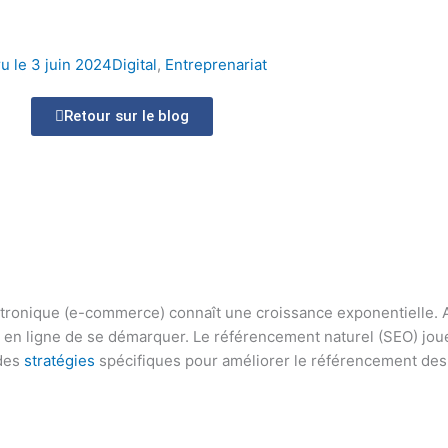
u le
3 juin 2024
Digital
,
Entreprenariat
Retour sur le blog
ronique (e-commerce) connaît une croissance exponentielle. A
s en ligne de se démarquer. Le référencement naturel (SEO) joue
 des
stratégies
spécifiques pour améliorer le référencement des