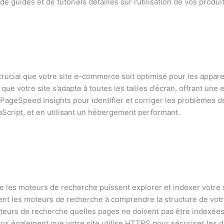
e guides et de tutoriels détaillés sur l’utilisation de vos produ
t crucial que votre site e-commerce soit optimisé pour les appare
 votre site s’adapte à toutes les tailles d’écran, offrant une e
PageSpeed Insights pour identifier et corriger les problèmes de
vaScript, et en utilisant un hébergement performant.
e les moteurs de recherche puissent explorer et indexer votre s
t les moteurs de recherche à comprendre la structure de votre
moteurs de recherche quelles pages ne doivent pas être indexées 
 également que votre site utilise HTTPS pour sécuriser les do