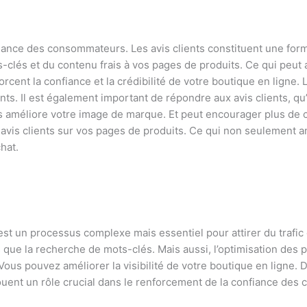
onfiance des consommateurs. Les avis clients constituent une fo
ts-clés et du contenu frais à vos pages de produits. Ce qui peut
forcent la confiance et la crédibilité de votre boutique en lign
ts. Il est également important de répondre aux avis clients, qu’i
améliore votre image de marque. Et peut encourager plus de clie
 avis clients sur vos pages de produits. Ce qui non seulement am
hat.
st un processus complexe mais essentiel pour attirer du trafic
 que la recherche de mots-clés. Mais aussi, l’optimisation des 
 Vous pouvez améliorer la visibilité de votre boutique en ligne. 
 jouent un rôle crucial dans le renforcement de la confiance des