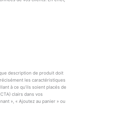
que description de produit doit
précisément les caractéristiques
lant à ce qu’ils soient placés de
(CTA) clairs dans vos
nant », « Ajoutez au panier » ou