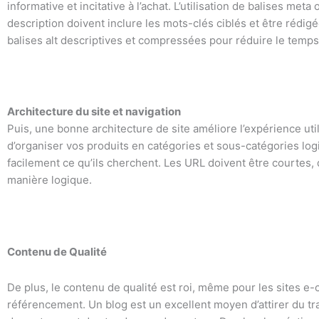
informative et incitative à l’achat. L’utilisation de balises me
description doivent inclure les mots-clés ciblés et être rédigé
balises alt descriptives et compressées pour réduire le temps d
Architecture du site et navigation
Puis, une bonne architecture de site améliore l’expérience uti
d’organiser vos produits en catégories et sous-catégories logi
facilement ce qu’ils cherchent. Les URL doivent être courtes, d
manière logique.
Contenu de Qualité
De plus, le contenu de qualité est roi, même pour les sites e-
référencement. Un blog est un excellent moyen d’attirer du tra