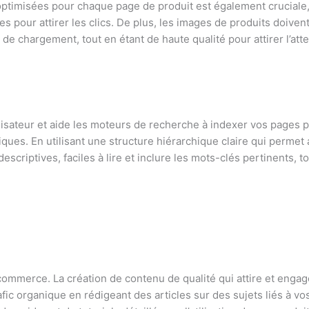
ta optimisées pour chaque page de produit est également cruciale, 
es pour attirer les clics. De plus, les images de produits doiven
e chargement, tout en étant de haute qualité pour attirer l’atte
lisateur et aide les moteurs de recherche à indexer vos pages pl
ques. En utilisant une structure hiérarchique claire qui permet 
escriptives, faciles à lire et inclure les mots-clés pertinents, t
commerce. La création de contenu de qualité qui attire et engag
fic organique en rédigeant des articles sur des sujets liés à vos