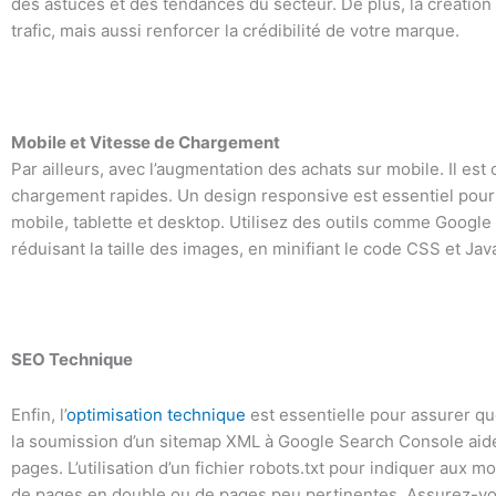
des astuces et des tendances du secteur. De plus, la création d
trafic, mais aussi renforcer la crédibilité de votre marque.
Mobile et Vitesse de Chargement
Par ailleurs, avec l’augmentation des achats sur mobile. Il es
chargement rapides. Un design responsive est essentiel pour que
mobile, tablette et desktop. Utilisez des outils comme Google 
réduisant la taille des images, en minifiant le code CSS et Ja
SEO Technique
Enfin, l’
optimisation technique
est essentielle pour assurer qu
la soumission d’un sitemap XML à Google Search Console aiden
pages. L’utilisation d’un fichier robots.txt pour indiquer aux 
de pages en double ou de pages peu pertinentes. Assurez-vous