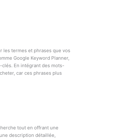
er les termes et phrases que vos
ls comme Google Keyword Planner,
-clés. En intégrant des mots-
acheter, car ces phrases plus
cherche tout en offrant une
 une description détaillée,