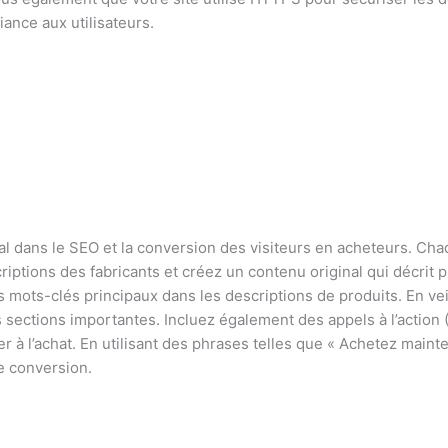
iance aux utilisateurs.
ial dans le SEO et la conversion des visiteurs en acheteurs. Cha
criptions des fabricants et créez un contenu original qui décrit 
 mots-clés principaux dans les descriptions de produits. En veil
s sections importantes. Incluez également des appels à l’action 
r à l’achat. En utilisant des phrases telles que « Achetez mainte
e conversion.