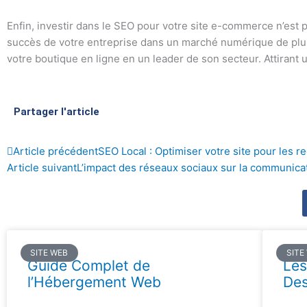
Enfin, investir dans le SEO pour votre site e-commerce n’est 
succès de votre entreprise dans un marché numérique de plus
votre boutique en ligne en un leader de son secteur. Attirant un
Partager l'article
Précédent
Article précédent
SEO Local : Optimiser votre site pour les r
Article suivant
L’impact des réseaux sociaux sur la communicat
SITE WEB
SITE
Guide Complet de
Les
l’Hébergement Web
De