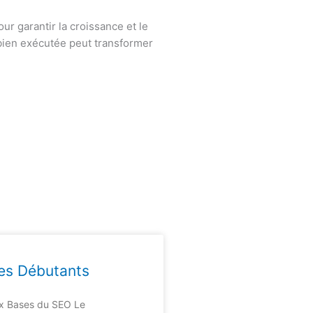
r garantir la croissance et le
bien exécutée peut transformer
es Débutants
x Bases du SEO Le