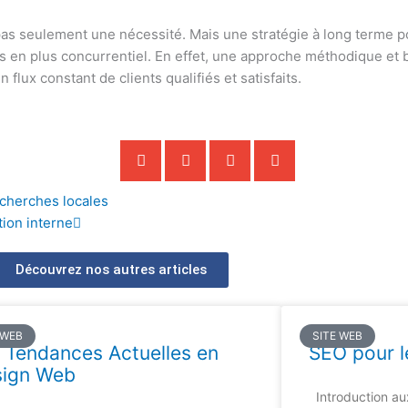
pas seulement une nécessité. Mais une stratégie à long terme pou
 en plus concurrentiel. En effet, une approche méthodique et 
 flux constant de clients qualifiés et satisfaits.
Suivant
echerches locales
ion interne
Découvrez nos autres articles
 WEB
SITE WEB
 Tendances Actuelles en
SEO pour l
sign Web
Introduction au