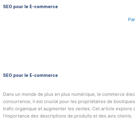
Aller
SEO pour le E-commerce
au
contenu
Par
SEO pour le E-commerce
Dans un monde de plus en plus numérique, le commerce élect
concurrence, il est crucial pour les propriétaires de boutique
trafic organique et augmenter les ventes. Cet article explore
l’importance des descriptions de produits et des avis clients.