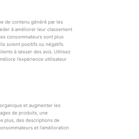
rme de contenu généré par les
 aider à améliorer leur classement
e. Les consommateurs sont plus
ls soient positifs ou négatifs.
nts à laisser des avis. Utilisez
éliore l’expérience utilisateur
 organique et augmenter les
pages de produits, une
De plus, des descriptions de
 consommateurs et l’amélioration