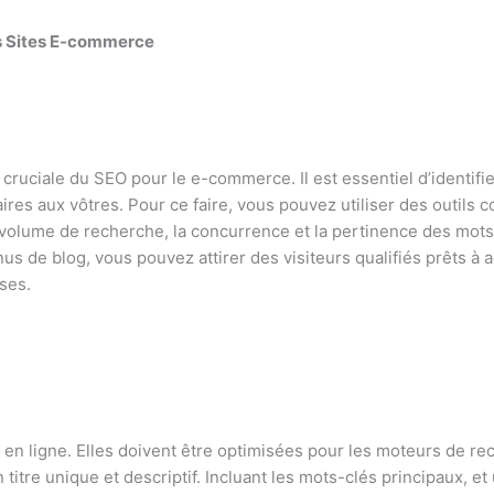
es Sites E-commerce
 cruciale du SEO pour le e-commerce. Il est essentiel d’identifi
laires aux vôtres. Pour ce faire, vous pouvez utiliser des outi
volume de recherche, la concurrence et la pertinence des mots
us de blog, vous pouvez attirer des visiteurs qualifiés prêts à 
ses.
 en ligne. Elles doivent être optimisées pour les moteurs de re
titre unique et descriptif. Incluant les mots-clés principaux, et