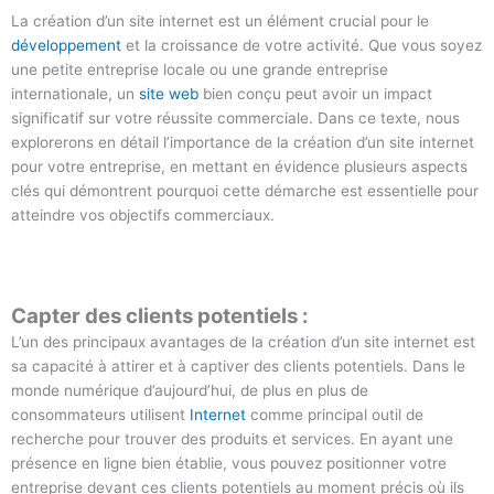
La création d’un site internet est un élément crucial pour le
développement
et la croissance de votre activité. Que vous soyez
une petite entreprise locale ou une grande entreprise
internationale, un
site web
bien conçu peut avoir un impact
significatif sur votre réussite commerciale. Dans ce texte, nous
explorerons en détail l’importance de la création d’un site internet
pour votre entreprise, en mettant en évidence plusieurs aspects
clés qui démontrent pourquoi cette démarche est essentielle pour
atteindre vos objectifs commerciaux.
Capter des clients potentiels :
L’un des principaux avantages de la création d’un site internet est
sa capacité à attirer et à captiver des clients potentiels. Dans le
monde numérique d’aujourd’hui, de plus en plus de
consommateurs utilisent
Internet
comme principal outil de
recherche pour trouver des produits et services. En ayant une
présence en ligne bien établie, vous pouvez positionner votre
entreprise devant ces clients potentiels au moment précis où ils