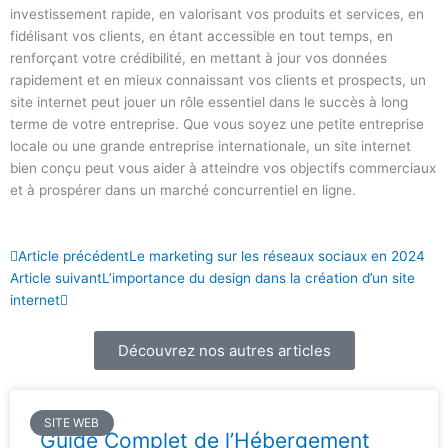
investissement rapide, en valorisant vos produits et services, en
fidélisant vos clients, en étant accessible en tout temps, en
renforçant votre crédibilité, en mettant à jour vos données
rapidement et en mieux connaissant vos clients et prospects, un
site internet peut jouer un rôle essentiel dans le succès à long
terme de votre entreprise. Que vous soyez une petite entreprise
locale ou une grande entreprise internationale, un site internet
bien conçu peut vous aider à atteindre vos objectifs commerciaux
et à prospérer dans un marché concurrentiel en ligne.
Précédent
Suivant
Article précédent
Le marketing sur les réseaux sociaux en 2024
Article suivant
L’importance du design dans la création d’un site
internet
Découvrez nos autres articles
SITE WEB
Guide Complet de l’Hébergement