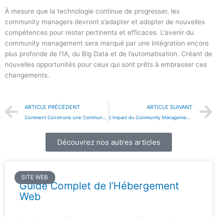
À mesure que la technologie continue de progresser, les
community managers devront s’adapter et adopter de nouvelles
compétences pour rester pertinents et efficaces. L’avenir du
community management sera marqué par une intégration encore
plus profonde de l’IA, du Big Data et de l’automatisation. Créant de
nouvelles opportunités pour ceux qui sont prêts à embrasser ces
changements.
Précédent
ARTICLE PRÉCÉDENT
ARTICLE SUIVANT
Comment Construire une Communauté en Ligne Fidèle
L’Impact du Community Management sur le SEO
Découvrez nos autres articles
SITE WEB
Guide Complet de l’Hébergement
Web