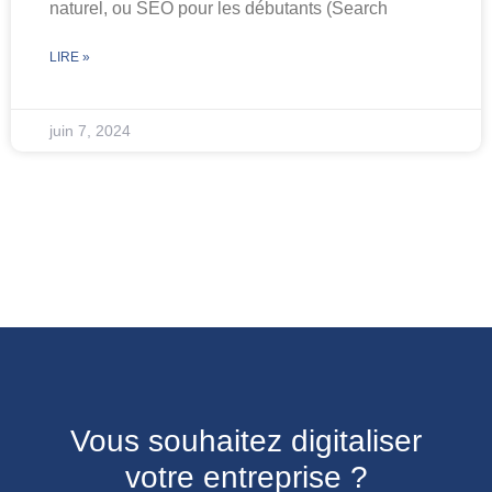
naturel, ou SEO pour les débutants (Search
LIRE »
juin 7, 2024
Vous souhaitez digitaliser
votre entreprise ?