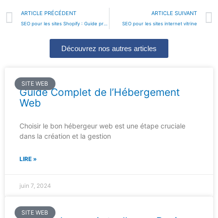
Précédent
ARTICLE PRÉCÉDENT
ARTICLE SUIVANT
SEO pour les sites Shopify : Guide pratique
SEO pour les sites internet vitrine
Découvrez nos autres articles
SITE WEB
Guide Complet de l’Hébergement
Web
Choisir le bon hébergeur web est une étape cruciale
dans la création et la gestion
LIRE »
juin 7, 2024
SITE WEB