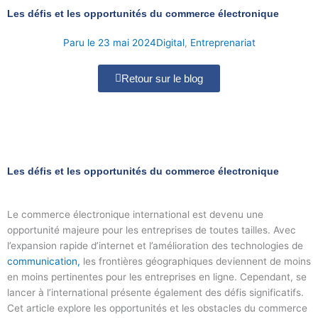
Aller
Les défis et les opportunités du commerce électronique
au
contenu
Paru le
23 mai 2024
Digital
,
Entreprenariat
Retour sur le blog
Les défis et les opportunités du commerce électronique
Le commerce électronique international est devenu une
opportunité majeure pour les entreprises de toutes tailles. Avec
l’expansion rapide d’internet et l’amélioration des technologies de
communication,
les frontières géographiques deviennent de moins
en moins pertinentes pour les entreprises en ligne. Cependant, se
lancer à l’international présente également des défis significatifs.
Cet article explore les opportunités et les obstacles du commerce