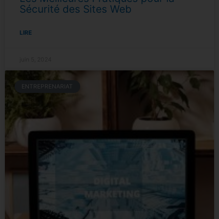
Sécurité des Sites Web
LIRE
juin 5, 2024
ENTREPRENARIAT