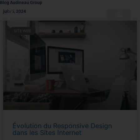
Blog Audineau Group
Aller
au
juin 5, 2024
I
L
contenu
n
i
s
n
t
k
SITE WEB
a
e
g
d
r
i
a
n
m
Évolution du Responsive Design
dans les Sites Internet